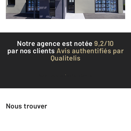
Téléphoner à l'agence
Notre agence est notée
9,2/10
par nos clients
Avis authentifiés par
Qualitelis
Voir tous les avis clients
Nous trouver