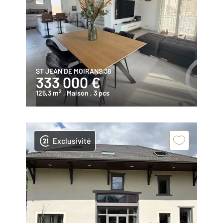
ST JEAN DE MOIRANS 38
333 000 €
2
125,3 m
, Maison
, 3 pcs
Exclusivité