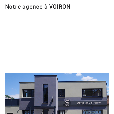
Notre agence à VOIRON
CENTURY 21 Immobilier Voiron
23 rue Aristide Briand
VOIRON - 38500
Envoyer un message