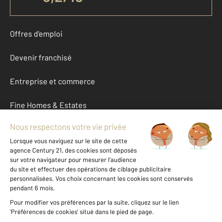
Offres d'emploi
Devenir franchisé
Entreprise et commerce
Fine Homes & Estates
À propos
International
Nous contacter
Mentions légales & CGU et Barèmes d'honoraires