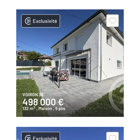
Exclusivité
VOIRON 38
498 000 €
2
132 m
, Maison
, 5 pcs
Exclusivité