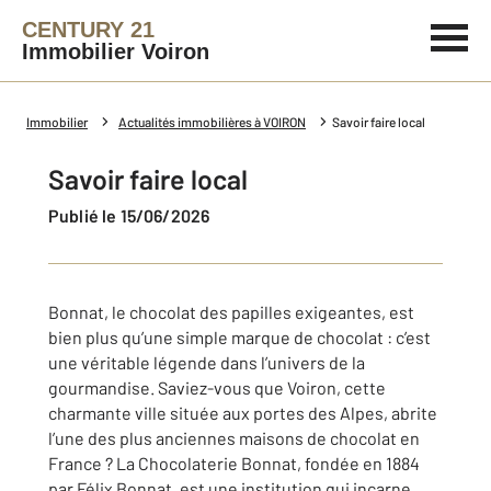
CENTURY 21
Immobilier Voiron
Immobilier
Actualités immobilières à VOIRON
Savoir faire local
Savoir faire local
Publié le 15/06/2026
Bonnat, le chocolat des papilles exigeantes, est
bien plus qu’une simple marque de chocolat : c’est
une véritable légende dans l’univers de la
gourmandise. Saviez-vous que Voiron, cette
charmante ville située aux portes des Alpes, abrite
l’une des plus anciennes maisons de chocolat en
France ? La Chocolaterie Bonnat, fondée en 1884
par Félix Bonnat, est une institution qui incarne