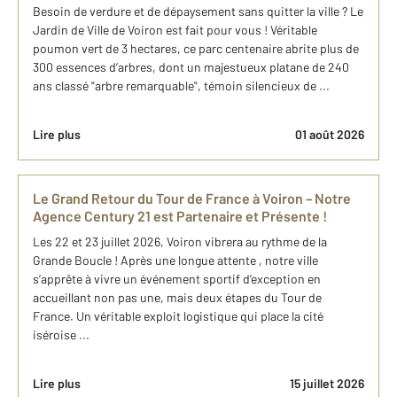
Besoin de verdure et de dépaysement sans quitter la ville ? Le
Jardin de Ville de Voiron est fait pour vous ! Véritable
poumon vert de 3 hectares, ce parc centenaire abrite plus de
300 essences d’arbres, dont un majestueux platane de 240
ans classé "arbre remarquable", témoin silencieux de ...
Lire plus
01 août 2026
Le Grand Retour du Tour de France à Voiron – Notre
Agence Century 21 est Partenaire et Présente !
Les 22 et 23 juillet 2026, Voiron vibrera au rythme de la
Grande Boucle ! Après une longue attente , notre ville
s’apprête à vivre un événement sportif d’exception en
accueillant non pas une, mais deux étapes du Tour de
France. Un véritable exploit logistique qui place la cité
iséroise ...
Lire plus
15 juillet 2026